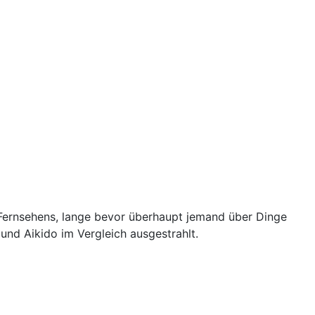
Fernsehens, lange bevor überhaupt jemand über Dinge
nd Aikido im Vergleich ausgestrahlt.