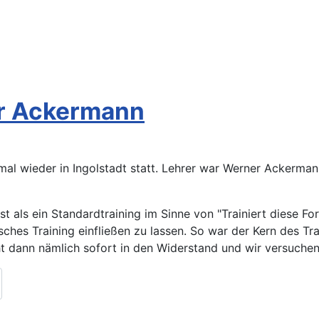
er Ackermann
mal wieder in Ingolstadt statt. Lehrer war Werner Ackerman
 als ein Standardtraining im Sinne von "Trainiert diese Fo
isches Training einfließen zu lassen. So war der Kern des T
t dann nämlich sofort in den Widerstand und wir versuchen 