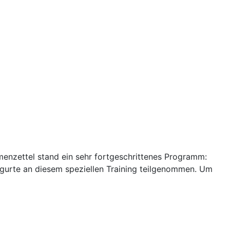
menzettel stand ein sehr fortgeschrittenes Programm:
bgurte an diesem speziellen Training teilgenommen. Um