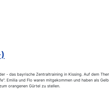
-)
er - das bayrische Zentraltraining in Kissing. Auf dem The
ffe". Emilia und Flo waren mitgekommen und haben als Gel
zum orangenen Gürtel zu stellen.