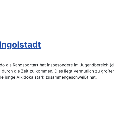
Ingolstadt
kido als Randsportart hat insbesondere im Jugendbereich (d
t durch die Zeit zu kommen. Dies liegt vermutlich zu groß
ele junge Aikidoka stark zusammengeschweißt hat.