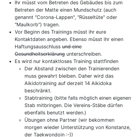
Ihr müsst vom Betreten des Gebäudes bis zum
Betreten der Matte einen Mundschutz (auch
genannt "Corona-Lappen", "Rüsseltüte" oder
"Maulkorb") tragen.
Vor Beginn des Trainings müsst ihr eure
Kontaktdaten angeben. Ebenso müsst ihr einen
Haftungsausschluss
und eine
Gesundheitserklärung
unterschreiben.
Es wird nur kontaktloses Training stattfinden
Der Abstand zwischen den Trainierenden
muss gewahrt bleiben. Daher wird das
Aikidotraining auf derzeit 14 Aikidoka
beschränkt.
Stabtraining (bitte falls möglich einen eigenen
Stab mitbringen. Die Vereins-Stäbe dürfen
ebenfalls benutzt werden.)
Übungen ohne Partner (wir bekommen
morgen wieder Unterstützung von Konstanze,
der Taekwondoin :-))