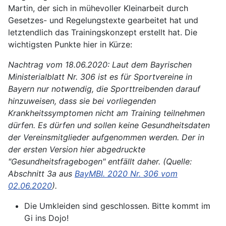
Martin, der sich in mühevoller Kleinarbeit durch
Gesetzes- und Regelungstexte gearbeitet hat und
letztendlich das Trainingskonzept erstellt hat. Die
wichtigsten Punkte hier in Kürze:
Nachtrag vom 18.06.2020: Laut dem Bayrischen
Ministerialblatt Nr. 306 ist es für Sportvereine in
Bayern nur notwendig, die Sporttreibenden darauf
hinzuweisen, dass sie bei vorliegenden
Krankheitssymptomen nicht am Training teilnehmen
dürfen. Es dürfen und sollen keine Gesundheitsdaten
der Vereinsmitglieder aufgenommen werden. Der in
der ersten Version hier abgedruckte
"Gesundheitsfragebogen" entfällt daher. (Quelle:
Abschnitt 3a aus
BayMBI. 2020 Nr. 306 vom
02.06.2020
).
Die Umkleiden sind geschlossen. Bitte kommt im
Gi ins Dojo!